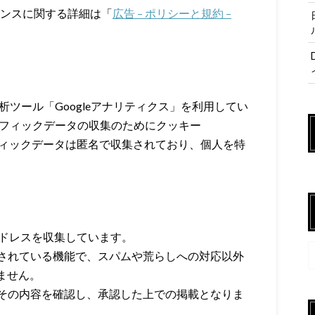
アドセンスに関する詳細は「
広告 – ポリシーと規約 –
解析ツール「Googleアナリティクス」を利用してい
トラフィックデータの収集のためにクッキー
ラフィックデータは匿名で収集されており、個人を特
アドレスを収集しています。
されている機能で、スパムや荒らしへの対応以外
ません。
その内容を確認し、承認した上での掲載となりま