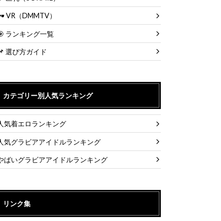
🕶 VR（DMMTV）
🎯 ランキング一覧
📌 選び方ガイド
カテゴリー別人気ランキング
人気着エロランキング
人気グラビアアイドルランキング
やばいグラビアアイドルランキング
リンク集