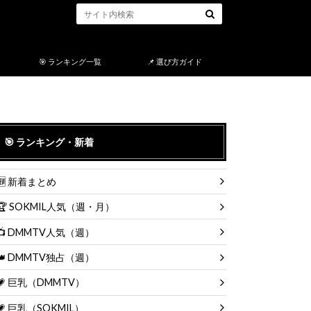
🎯 ランキング一覧
📌 選び方ガイド
🎯 ランキング・新着
🆕 新着まとめ
🏆 SOKMIL人気（週・月）
📺 DMMTV人気（週）
👑 DMMTV独占（週）
💗 巨乳（DMMTV）
💗 巨乳（SOKMIL）