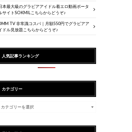
日本最大級のグラビアアイドル着エロ動画ポータ
ルサイトSOKMILこちらからどうぞ♪
DMM TV 非常識コスパ｜月額550円でグラビアア
イドル見放題こちらからどうぞ♪
人気記事ランキング
カテゴリー