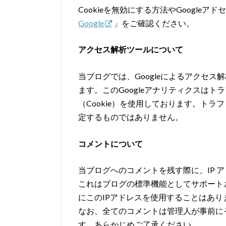
Cookieを無効にする方法やGoogle
Google
」をご確認ください。
アクセス解析ツールについて
当ブログでは、Googleによるアクセス
ます。このGoogleアナリティクスは
（Cookie）を使用しております。ト
定するものではありません。
コメントについて
当ブログへのコメントを残す際に、IP 
これはブログの標準機能としてサポート
にこのIPアドレスを使用することはあり
なお、全てのコメントは管理人が事前に
す。あらかじめご了承ください。